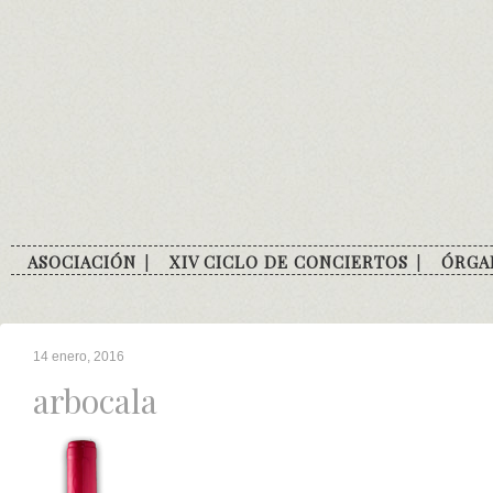
Skip
to
content
ASOCIACIÓN
XIV CICLO DE CONCIERTOS
ÓRGA
14 enero, 2016
arbocala