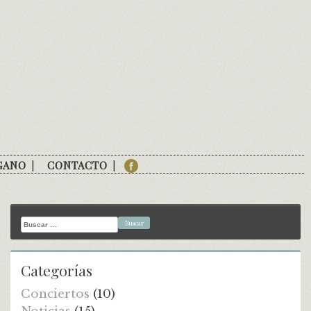
GANO
CONTACTO
Buscar:
Categorías
Conciertos
(10)