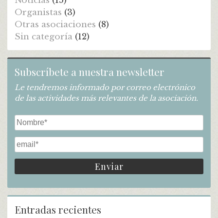
Noticias
(15)
Organistas
(3)
Otras asociaciones
(8)
Sin categoría
(12)
Subscríbete a nuestra newsletter
Le tendremos informado por correo electrónico
de las actividades más relevantes de la asociación.
Entradas recientes