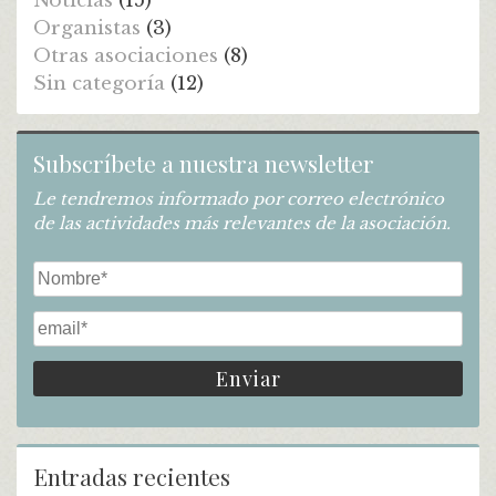
Noticias
(15)
Organistas
(3)
Otras asociaciones
(8)
Sin categoría
(12)
Subscríbete a nuestra newsletter
Le tendremos informado por correo electrónico
de las actividades más relevantes de la asociación.
Entradas recientes