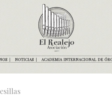
NOS
NOTICIAS
ACADEMIA INTERNACIONAL DE ÓR
sillas