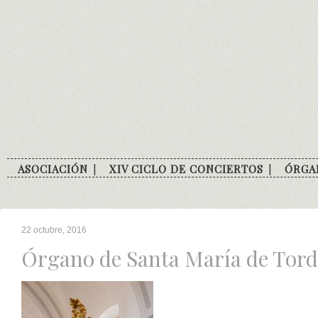
Skip
to
content
ASOCIACIÓN
XIV CICLO DE CONCIERTOS
ÓRGA
22 octubre, 2016
Órgano de Santa María de Torde