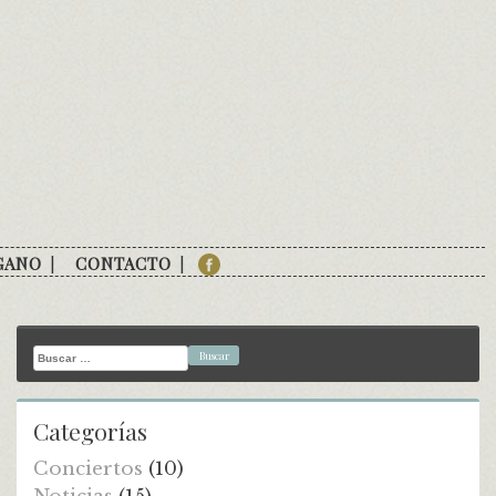
GANO
CONTACTO
Buscar:
Categorías
Conciertos
(10)