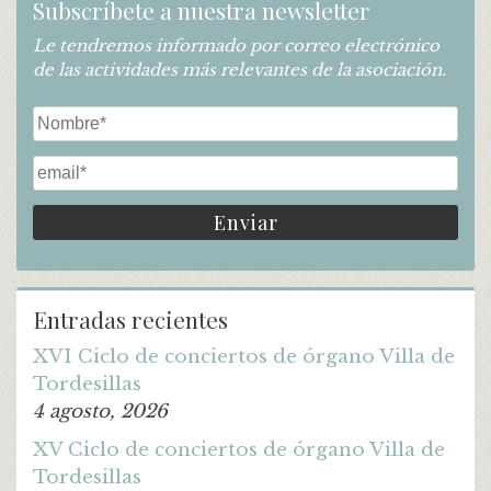
Subscríbete a nuestra newsletter
Le tendremos informado por correo electrónico
de las actividades más relevantes de la asociación.
Entradas recientes
XVI Ciclo de conciertos de órgano Villa de
Tordesillas
4 agosto, 2026
XV Ciclo de conciertos de órgano Villa de
Tordesillas