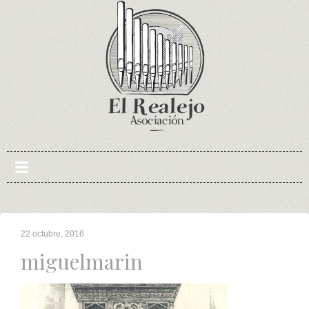
Skip
to
content
22 octubre, 2016
miguelmarin