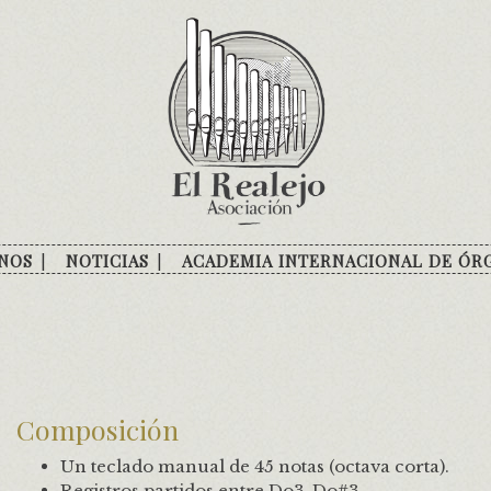
NOS
NOTICIAS
ACADEMIA INTERNACIONAL DE ÓR
Composición
Un teclado manual de 45 notas (octava corta).
Registros partidos entre Do3-Do#3.