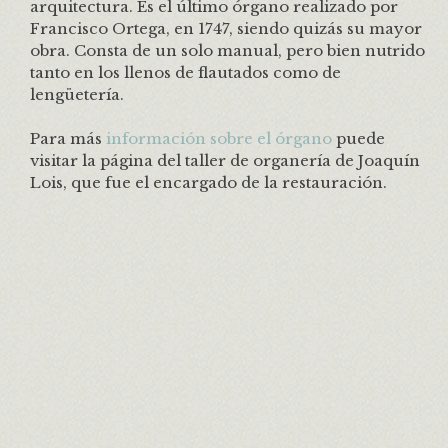
arquitectura. Es el último órgano realizado por
Francisco Ortega, en 1747, siendo quizás su mayor
obra. Consta de un solo manual, pero bien nutrido
tanto en los llenos de flautados como de
lengüetería.
Para más
información sobre el órgano
puede
visitar la página del taller de organería de Joaquín
Lois, que fue el encargado de la restauración.