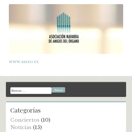
www.anao.es
Buscar:
Categorías
Conciertos
(10)
Noticias
(15)