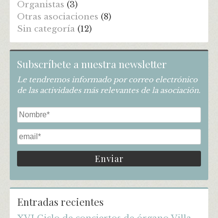
Organistas
(3)
Otras asociaciones
(8)
Sin categoría
(12)
Subscríbete a nuestra newsletter
Le tendremos informado por correo electrónico
de las actividades más relevantes de la asociación.
Entradas recientes