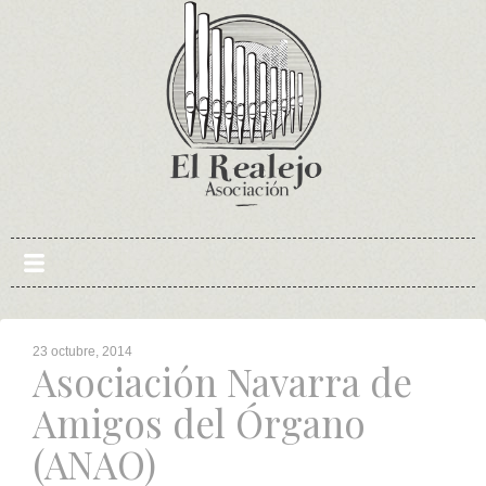
Skip
to
content
23 octubre, 2014
Asociación Navarra de
Amigos del Órgano
(ANAO)