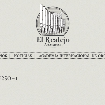
NOS
NOTICIAS
ACADEMIA INTERNACIONAL DE ÓR
×250-1