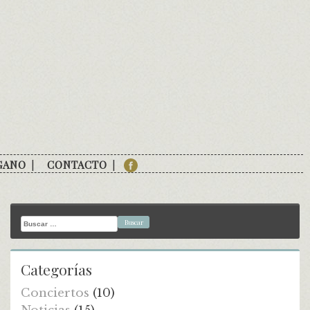
GANO
CONTACTO
Buscar:
Categorías
Conciertos
(10)