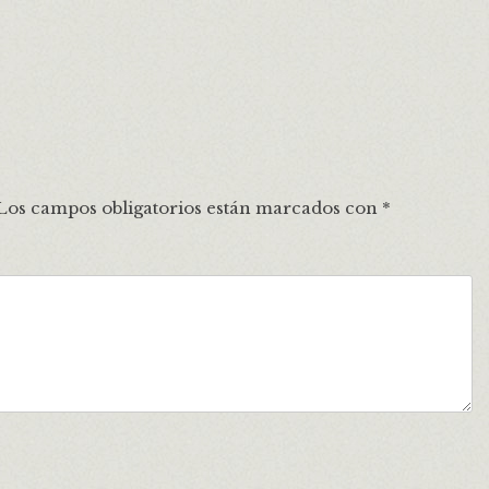
Los campos obligatorios están marcados con
*