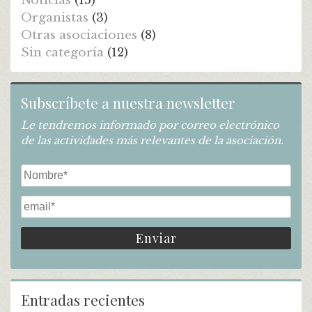
Noticias
(15)
Organistas
(3)
Otras asociaciones
(8)
Sin categoría
(12)
Subscríbete a nuestra newsletter
Le tendremos informado por correo electrónico
de las actividades más relevantes de la asociación.
Entradas recientes