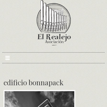
Skip
to
content
edificio bonnapack