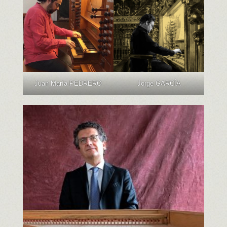
Juan María PEDRERO
Jorge GARCÍA