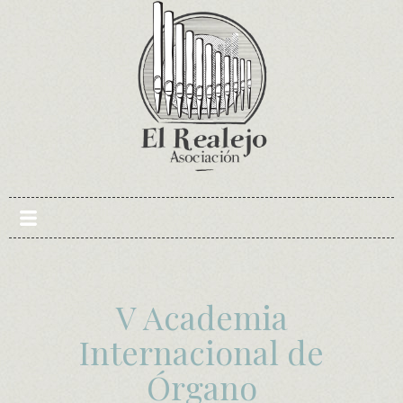
Skip
to
content
V Academia
Internacional de
Órgano