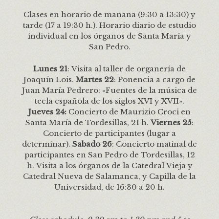
Clases en horario de mañana (9:30 a 13:30) y
tarde (17 a 19:30 h.). Horario diario de estudio
individual en los órganos de Santa María y
San Pedro.
Lunes 21
: Visita al taller de organería de
Joaquín Lois.
Martes 22
: Ponencia a cargo de
Juan María Pedrero: «Fuentes de la música de
tecla española de los siglos XVI y XVII».
Jueves 24:
Concierto de Maurizio Croci en
Santa María de Tordesillas, 21 h.
Viernes 25
:
Concierto de participantes (lugar a
determinar).
Sabado 26
: Concierto matinal de
participantes en San Pedro de Tordesillas, 12
h. Visita a los órganos de la Catedral Vieja y
Catedral Nueva de Salamanca, y Capilla de la
Universidad, de 16:30 a 20 h.