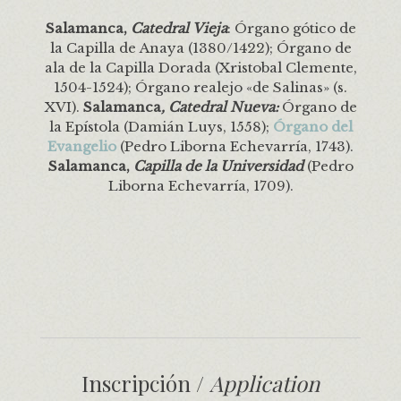
Salamanca,
Catedral
Vieja
: Órgano gótico de
la Capilla de Anaya (1380/1422); Órgano de
ala de la Capilla Dorada (Xristobal Clemente,
1504-1524); Órgano realejo «de Salinas» (s.
XVI).
Salamanca
, Catedral Nueva:
Órgano de
la Epístola (Damián Luys, 1558);
Órgano del
Evangelio
(Pedro Liborna Echevarría, 1743).
Salamanca,
Capilla de la Universidad
(Pedro
Liborna Echevarría, 1709).
Inscripción /
Application