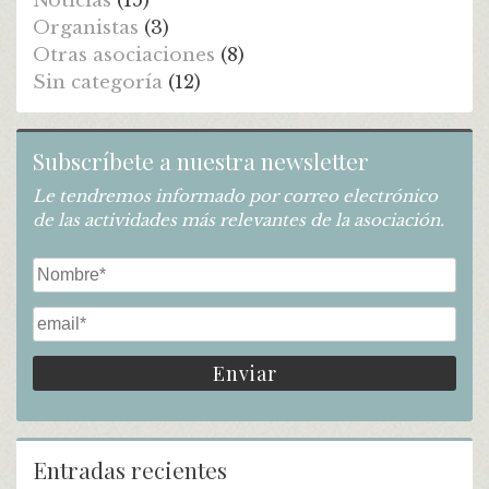
Noticias
(15)
Organistas
(3)
Otras asociaciones
(8)
Sin categoría
(12)
Subscríbete a nuestra newsletter
Le tendremos informado por correo electrónico
de las actividades más relevantes de la asociación.
Entradas recientes