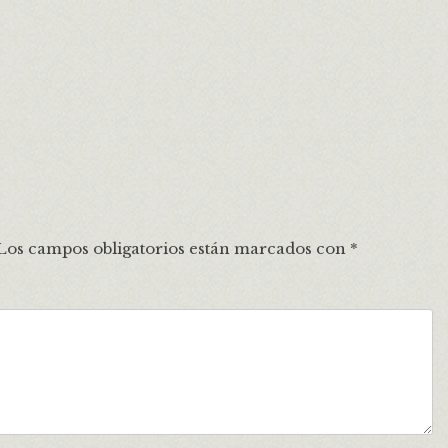
Los campos obligatorios están marcados con
*