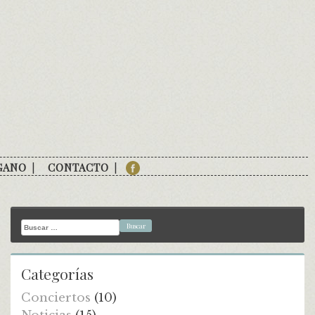
GANO
CONTACTO
Buscar:
Categorías
Conciertos
(10)