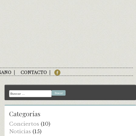
GANO
CONTACTO
Buscar:
Categorías
Conciertos
(10)
Noticias
(15)