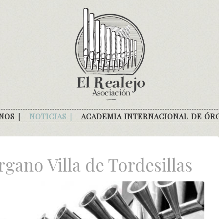
NOS
NOTICIAS
ACADEMIA INTERNACIONAL DE ÓR
rgano Villa de Tordesillas