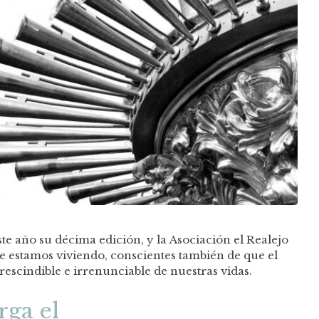
este año su décima edición, y la Asociación el Realejo
 que estamos viviendo, conscientes también de que el
rescindible e irrenunciable de nuestras vidas.
rga el