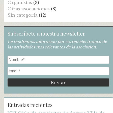
Organistas
(3)
Otras asociaciones
(8)
Sin categoría
(12)
Subscríbete a nuestra newsletter
Le tendremos informado por correo electrónico de
las actividades más relevantes de la asociación.
Entradas recientes