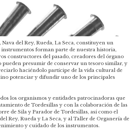
, Nava del Rey, Rueda, La Seca, constituyen un
s instrumentos forman parte de nuestra historia,
tros constructores del pasado, creadores del órgano
do pueden presumir de conservar un tesoro similar, y
da cultural de
sino potenciar y difundir uno de los principales
dos los organismos y entidades patrocinadoras que
tamiento de Tordesillas y con la colaboración de las
re de Sila y Parador de Tordesillas, así como el
del Rey, Rueda y La Seca, y al Taller de Organería de
tenimiento y cuidado de los instrumentos.