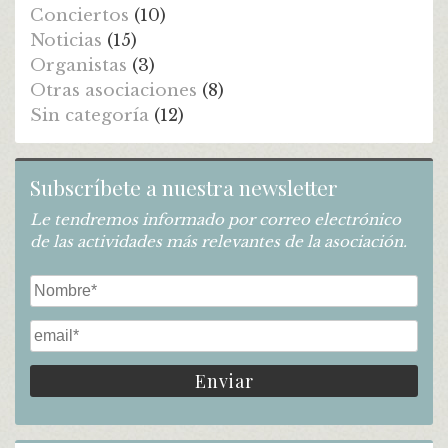
Conciertos
(10)
Noticias
(15)
Organistas
(3)
Otras asociaciones
(8)
Sin categoría
(12)
Subscríbete a nuestra newsletter
Le tendremos informado por correo electrónico
de las actividades más relevantes de la asociación.