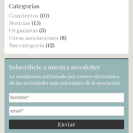
Categorías
Conciertos
(10)
Noticias
(15)
Organistas
(3)
Otras asociaciones
(8)
Sin categoría
(12)
Subscríbete a nuestra newsletter
Le tendremos informado por correo electrónico
de las actividades más relevantes de la asociación.