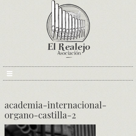
Skip
to
content
academia-internacional-
organo-castilla-2