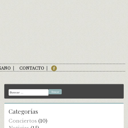
GANO
CONTACTO
Buscar:
Categorías
Conciertos
(10)