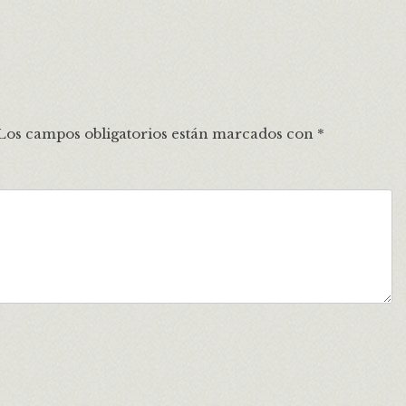
Los campos obligatorios están marcados con
*