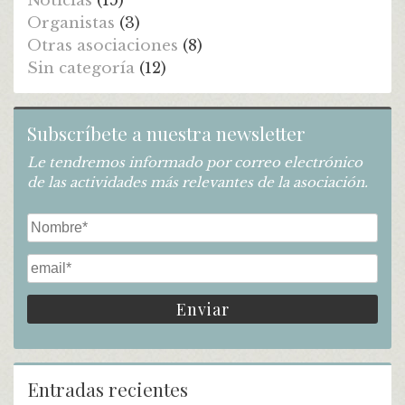
Noticias
(15)
Organistas
(3)
Otras asociaciones
(8)
Sin categoría
(12)
Subscríbete a nuestra newsletter
Le tendremos informado por correo electrónico
de las actividades más relevantes de la asociación.
Entradas recientes